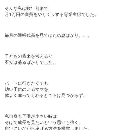
そんな私は数年前まで
月1万円の食費をやりくりする専業主婦でした。
毎月の通帳残高を見てはため息ばかり。。。
子どもの将来を考えると
不安は募るばかりでした。
パートに行きたくても
幼い子供のいるママを
体よく雇ってくれるところは見つからず。
私自身も子供が小さい時は
そばで成長を見たいという思いも強く、
自宅にいながら稼げる方法を模索しました。