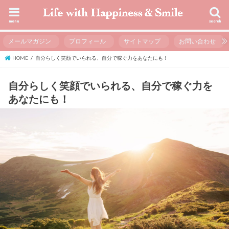
menu
search
メールマガジン
プロフィール
サイトマップ
お問い合わせ
HOME
自分らしく笑顔でいられる、自分で稼ぐ力をあなたにも！
自分らしく笑顔でいられる、自分で稼ぐ力を
あなたにも！