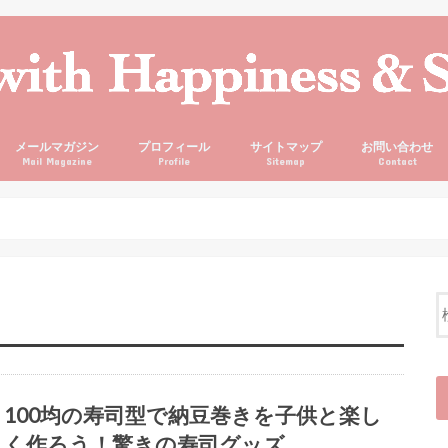
メールマガジン
プロフィール
サイトマップ
お問い合わせ
Mail Magazine
Profile
Sitemap
Contact
100均の寿司型で納豆巻きを子供と楽し
く作ろう！驚きの寿司グッズ