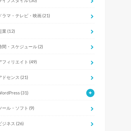
ライフスタイル
(30)
ドラマ・テレビ・映画
(21)
起業
(12)
時間・スケジュール
(2)
アフィリエイト
(49)
アドセンス
(21)
WordPress
(31)
ツール・ソフト
(9)
ビジネス
(26)