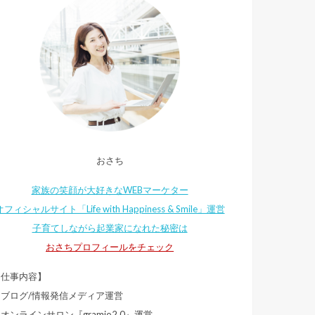
おさち
家族の笑顔が大好きなWEBマーケター
オフィシャルサイト「Life with Happiness & Smile」運営
子育てしながら起業家になれた秘密は
おさちプロフィールをチェック
【仕事内容】
・ブログ/情報発信メディア運営
オンラインサロン『gramio2.0』運営