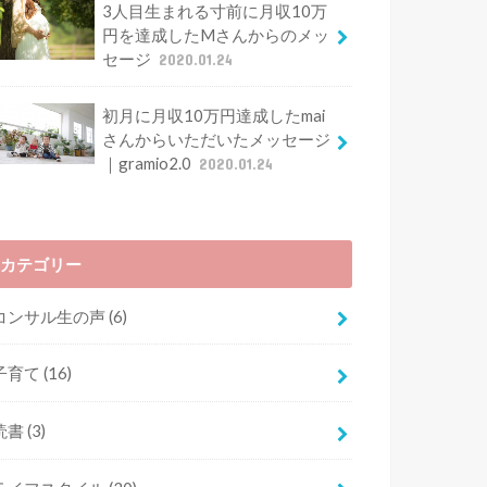
3人目生まれる寸前に月収10万
円を達成したMさんからのメッ
セージ
2020.01.24
初月に月収10万円達成したmai
さんからいただいたメッセージ
｜gramio2.0
2020.01.24
カテゴリー
コンサル生の声
(6)
子育て
(16)
読書
(3)