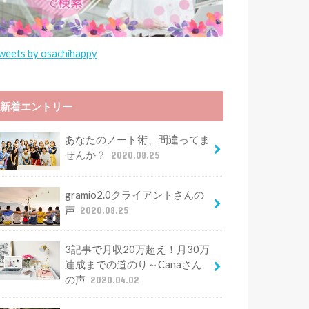
r
weets by osachihappy
新着エントリー
あなたのノート術、間違ってま
せんか？
2020.08.25
gramio2.0クライアントさんの
声
2020.08.25
3記事で月収20万超え！月30万
達成までの道のり～Canaさん
の声
2020.04.02