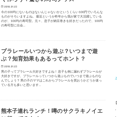
2018.01.23
今の100均にないものはないんじゃないかというくらい100円でいろんな
ものがそろいますよね。 最近というか昨年から我が家で大活躍している
のが、100均の寿司型。元々、息子が納豆巻きを好きだったので、100均
の寿司型に出会…
プラレールいつから遊ぶ？いつまで遊
ぶ？知育効果もあるってホント？
2018.01.23
男の子ってプラレール大好きですよね！ 息子も例に漏れずプラレールが
大好きですが、プラレールっていつから遊ぶものでいつまで遊ぶものな
んでしょう？ 男の子のママはこれからプラレールを買おうかどうか迷っ
ている方も多いと思います…
熊本子連れランチ！噂のサクラキノイエ
・