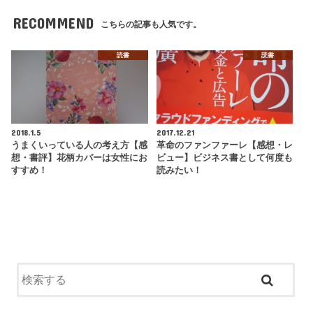
RECOMMEND
こちらの記事も人気です。
読書
読書
2018.1.5
2017.12.21
うまくいっている人の考え方【感
革命のファンファーレ【感想・レ
想・書評】花柄カバーは女性にお
ビュー】ビジネス書として何度も
すすめ！
読みたい！