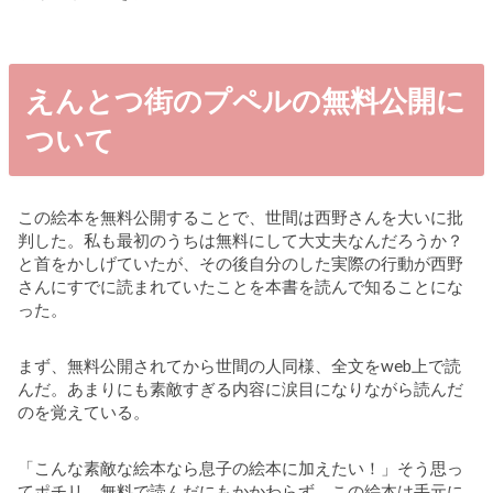
えんとつ街のプペルの無料公開に
ついて
この絵本を無料公開することで、世間は西野さんを大いに批
判した。私も最初のうちは無料にして大丈夫なんだろうか？
と首をかしげていたが、その後自分のした実際の行動が西野
さんにすでに読まれていたことを本書を読んで知ることにな
った。
まず、無料公開されてから世間の人同様、全文をweb上で読
んだ。あまりにも素敵すぎる内容に涙目になりながら読んだ
のを覚えている。
「こんな素敵な絵本なら息子の絵本に加えたい！」そう思っ
てポチリ。無料で読んだにもかかわらず、この絵本は手元に