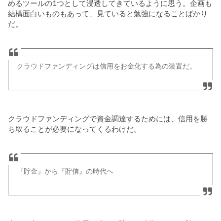
めるツールの1つとして浸透してきているように思う。企画も
結構面白いものもあって、見ていると勉強になることばかり
だ。
クラウドファンディングは信用をお金化する為の装置だ。
クラウドファンディングで資金調達するためには、信用を勝
ち取ることが必要になってくるわけだ。
『貯金』から『貯信』の時代へ