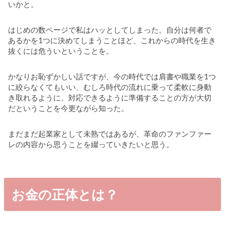
いかと。
はじめの数ページで私はハッとしてしまった。自分は何者で
あるかを1つに決めてしまうことほど、これからの時代を生き
抜くには危ういということを。
かなりお恥ずかしい話ですが、今の時代では肩書や職業を1つ
に絞らなくてもいい、むしろ時代の流れに乗って柔軟に身動
き取れるように、対応できるように準備することの方が大切
だということを今更ながら知った。
まだまだ起業家として未熟ではあるが、革命のファンファー
レの内容から思うことを綴っていきたいと思う。
お金の正体とは？