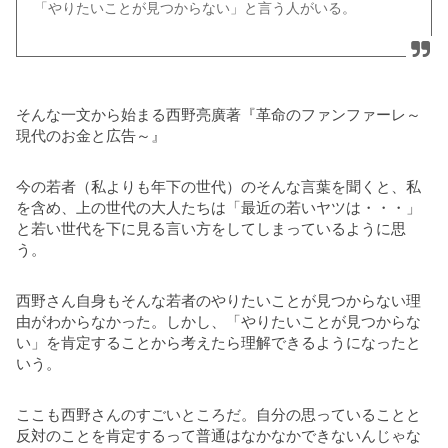
「やりたいことが見つからない」と言う人がいる。
そんな一文から始まる西野亮廣著『革命のファンファーレ～
現代のお金と広告～』
今の若者（私よりも年下の世代）のそんな言葉を聞くと、私
を含め、上の世代の大人たちは「最近の若いヤツは・・・」
と若い世代を下に見る言い方をしてしまっているように思
う。
西野さん自身もそんな若者のやりたいことが見つからない理
由がわからなかった。しかし、「やりたいことが見つからな
い」を肯定することから考えたら理解できるようになったと
いう。
ここも西野さんのすごいところだ。自分の思っていることと
反対のことを肯定するって普通はなかなかできないんじゃな