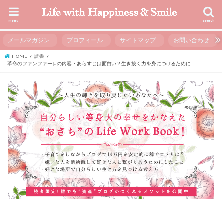
menu
search
メールマガジン
プロフィール
サイトマップ
お問い合わせ
HOME
読書
革命のファンファーレの内容・あらすじは面白い？生き抜く力を身につけるために