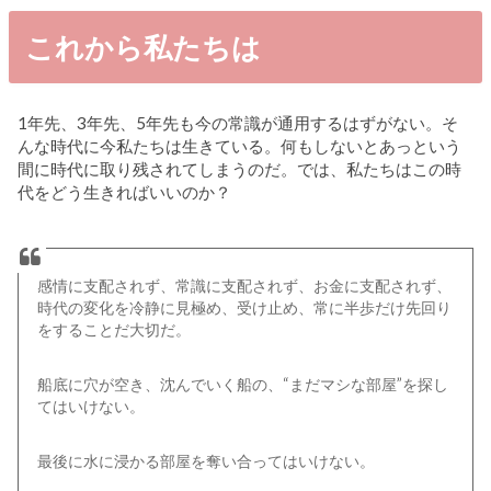
これから私たちは
1年先、3年先、5年先も今の常識が通用するはずがない。そ
んな時代に今私たちは生きている。何もしないとあっという
間に時代に取り残されてしまうのだ。では、私たちはこの時
代をどう生きればいいのか？
感情に支配されず、常識に支配されず、お金に支配されず、
時代の変化を冷静に見極め、受け止め、常に半歩だけ先回り
をすることだ大切だ。
船底に穴が空き、沈んでいく船の、“まだマシな部屋”を探し
てはいけない。
最後に水に浸かる部屋を奪い合ってはいけない。