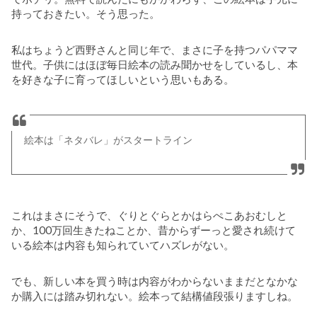
持っておきたい。そう思った。
私はちょうど西野さんと同じ年で、まさに子を持つパパママ
世代。子供にはほぼ毎日絵本の読み聞かせをしているし、本
を好きな子に育ってほしいという思いもある。
絵本は「ネタバレ」がスタートライン
これはまさにそうで、ぐりとぐらとかはらぺこあおむしと
か、100万回生きたねことか、昔からずーっと愛され続けて
いる絵本は内容も知られていてハズレがない。
でも、新しい本を買う時は内容がわからないままだとなかな
か購入には踏み切れない。絵本って結構値段張りますしね。