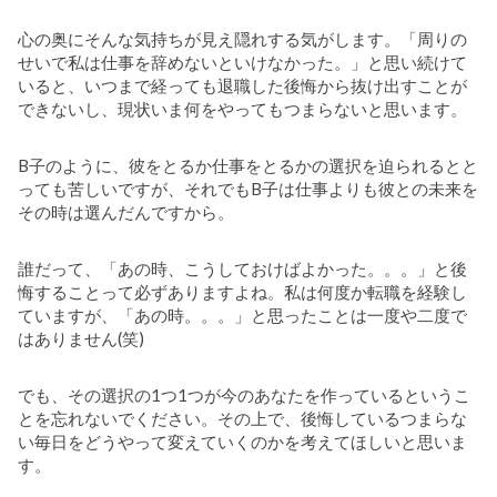
心の奥にそんな気持ちが見え隠れする気がします。「周りの
せいで私は仕事を辞めないといけなかった。」と思い続けて
いると、いつまで経っても退職した後悔から抜け出すことが
できないし、現状いま何をやってもつまらないと思います。
B子のように、彼をとるか仕事をとるかの選択を迫られるとと
っても苦しいですが、それでもB子は仕事よりも彼との未来を
その時は選んだんですから。
誰だって、「あの時、こうしておけばよかった。。。」と後
悔することって必ずありますよね。私は何度か転職を経験し
ていますが、「あの時。。。」と思ったことは一度や二度で
はありません(笑)
でも、その選択の1つ1つが今のあなたを作っているというこ
とを忘れないでください。その上で、後悔しているつまらな
い毎日をどうやって変えていくのかを考えてほしいと思いま
す。