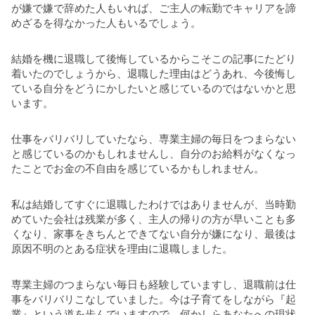
が嫌で嫌で辞めた人もいれば、ご主人の転勤でキャリアを諦
めざるを得なかった人もいるでしょう。
結婚を機に退職して後悔しているからこそこの記事にたどり
着いたのでしょうから、退職した理由はどうあれ、今後悔し
ている自分をどうにかしたいと感じているのではないかと思
います。
仕事をバリバリしていたなら、専業主婦の毎日をつまらない
と感じているのかもしれませんし、自分のお給料がなくなっ
たことでお金の不自由を感じているかもしれません。
私は結婚してすぐに退職したわけではありませんが、当時勤
めていた会社は残業が多く、主人の帰りの方が早いことも多
くなり、家事をきちんとできてない自分が嫌になり、最後は
原因不明のとある症状を理由に退職しました。
専業主婦のつまらない毎日も経験していますし、退職前は仕
事をバリバリこなしていました。今は子育てをしながら『起
業』という道を歩んでいますので、何かしらあなたへの現状