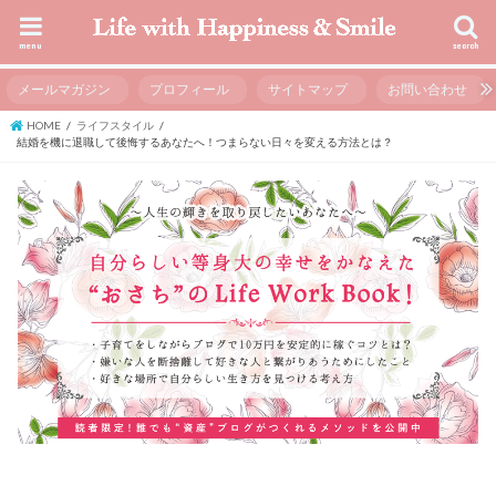
menu
search
メールマガジン
プロフィール
サイトマップ
お問い合わせ
HOME
ライフスタイル
結婚を機に退職して後悔するあなたへ！つまらない日々を変える方法とは？