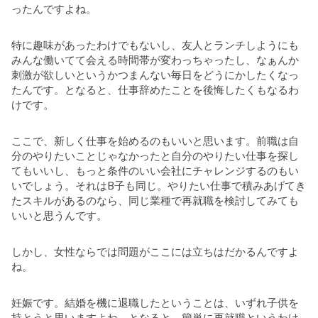
ったんですよね。
特に趣味があったわけでもないし、友人とランチしようにも
みんな働いてて会える時間帯が変わっちゃったし、なぁんか
刺激が欲しいというかつまんない毎日をどうにかしたくなっ
たんです。となると、仕事辞めたことを後悔したくもなるわ
けです。
ここで、新しく仕事を始めるのもいいと思います。前職は自
分のやりたいことじゃなかったと自分のやりたい仕事を探し
てもいいし、もっと条件のいい会社にチャレンジするのもい
いでしょう。それはB子も同じ。やりたい仕事で積みあげてき
たスキルがあるのなら、同じ業種で再就職を検討してみても
いいと思うんです。
しかし、女性ならでは問題がここには立ちはだかるんですよ
ね。
妊娠です。結婚を機に退職したということは、いずれ子供を
持とうと思いますよね。となると、簡単に再就職というわけ