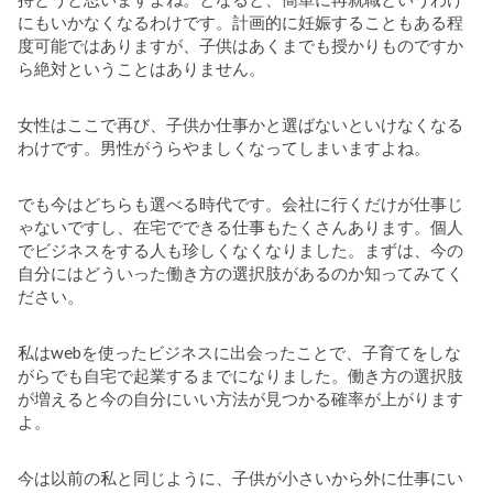
にもいかなくなるわけです。計画的に妊娠することもある程
度可能ではありますが、子供はあくまでも授かりものですか
ら絶対ということはありません。
女性はここで再び、子供か仕事かと選ばないといけなくなる
わけです。男性がうらやましくなってしまいますよね。
でも今はどちらも選べる時代です。会社に行くだけが仕事じ
ゃないですし、在宅でできる仕事もたくさんあります。個人
でビジネスをする人も珍しくなくなりました。まずは、今の
自分にはどういった働き方の選択肢があるのか知ってみてく
ださい。
私はwebを使ったビジネスに出会ったことで、子育てをしな
がらでも自宅で起業するまでになりました。働き方の選択肢
が増えると今の自分にいい方法が見つかる確率が上がります
よ。
今は以前の私と同じように、子供が小さいから外に仕事にい