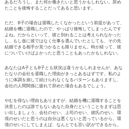
あるだろうし、また何か働きたいと思うかもしれない。辞め
たことを後悔することだってあると思います。
ただ、B子の場合は退職したくなかったという前提があって、
結婚を機に退職したので、やっぱり後悔してしまったんです
よね。だからといって、彼と別れることは考えられなかった
し、もし仮に彼ではなく仕事を選んでいたとしても、その先
結婚できる相手が見つかるとも限りません。時が経って、彼
についていけばよかったと思うこともあったかもしれない。
あなたはA子ともB子とも状況は違うかもしれませんが、あな
たなりの会社を退職した理由がきっとあるはずです。私のよ
うに体調を崩して続けられなくなるパターンもありますし、
会社の人間関係に疲れて辞めた場合もあるでしょう。
やむを得ない理由もありますが、結婚を機に退職することを
決意したのは誰でもないあなた自身だということをまずは思
い出しましょう。会社のせい、上司のせい、彼氏のせい、環
境のせいだと思うのは自分は悪くないと思っているから。環
境のせいにしてしまえば、なんとでも言い訳ができるから。