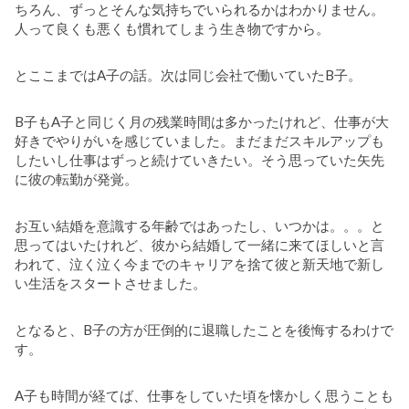
ちろん、ずっとそんな気持ちでいられるかはわかりません。
人って良くも悪くも慣れてしまう生き物ですから。
とここまではA子の話。次は同じ会社で働いていたB子。
B子もA子と同じく月の残業時間は多かったけれど、仕事が大
好きでやりがいを感じていました。まだまだスキルアップも
したいし仕事はずっと続けていきたい。そう思っていた矢先
に彼の転勤が発覚。
お互い結婚を意識する年齢ではあったし、いつかは。。。と
思ってはいたけれど、彼から結婚して一緒に来てほしいと言
われて、泣く泣く今までのキャリアを捨て彼と新天地で新し
い生活をスタートさせました。
となると、B子の方が圧倒的に退職したことを後悔するわけで
す。
A子も時間が経てば、仕事をしていた頃を懐かしく思うことも