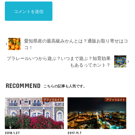
愛知県産の最高級みかんとは？通販お取り寄せはコ
コ！
プラレールいつから遊ぶ？いつまで遊ぶ？知育効果
もあるってホント？
RECOMMEND
こちらの記事も人気です。
アフィリエイト
アフィリエイト
2018.1.27
2017.11.7