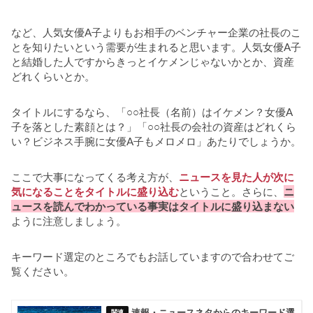
など、人気女優A子よりもお相手のベンチャー企業の社長のこ
とを知りたいという需要が生まれると思います。人気女優A子
と結婚した人ですからきっとイケメンじゃないかとか、資産
どれくらいとか。
タイトルにするなら、「○○社長（名前）はイケメン？女優A
子を落とした素顔とは？」「○○社長の会社の資産はどれくら
い？ビジネス手腕に女優A子もメロメロ」あたりでしょうか。
ここで大事になってくる考え方が、
ニュースを見た人が次に
気になることをタイトルに盛り込む
ということ。さらに、
ニ
ュースを読んでわかっている事実はタイトルに盛り込まない
ように注意しましょう。
キーワード選定のところでもお話していますので合わせてご
覧ください。
速報・ニュースネタからのキーワード選