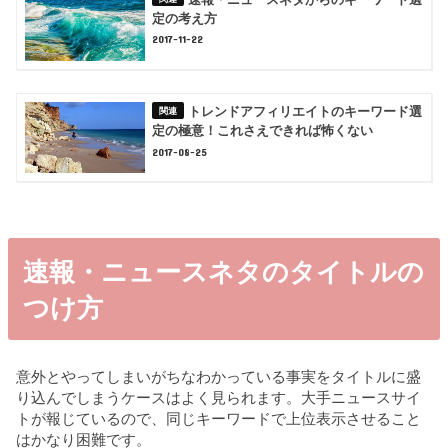
定の考え方
2017-11-22
トレンドアフィリエイトのキーワード選
定の極意！これさえできれば怖くない
2017-08-25
速報・ニュースネタのタイトルの
つけ方
意外とやってしまいがちなわかっている事実をタイトルに盛
り込んでしまうケースはよく見られます。大手ニュースサイ
トが報じているので、同じキーワードで上位表示させること
はかなり困難です。