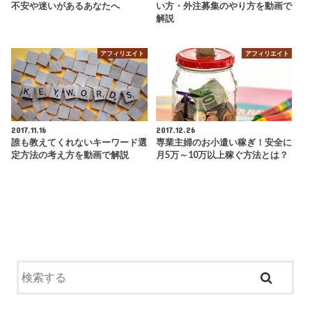
不安や迷いがあるあなたへ
い方・外注募集のやり方を動画で
解説
アフィリエイト
アフィリエイト
2017.11.16
2017.12.26
誰も教えてくれないキーワード選
専業主婦のお小遣い稼ぎ！安全に
定方法の考え方を動画で解説
月5万～10万以上稼ぐ方法とは？