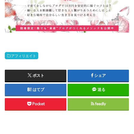
アフィリエイト
ポスト
シェア
はてブ
送る
Pocket
feedly