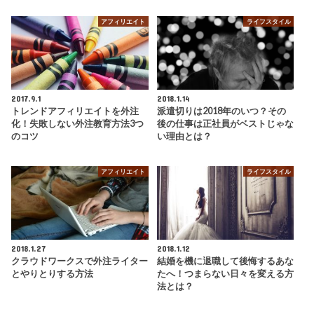
アフィリエイト
ライフスタイル
2017.9.1
2018.1.14
トレンドアフィリエイトを外注
派遣切りは2018年のいつ？その
化！失敗しない外注教育方法3つ
後の仕事は正社員がベストじゃな
のコツ
い理由とは？
アフィリエイト
ライフスタイル
2018.1.27
2018.1.12
クラウドワークスで外注ライター
結婚を機に退職して後悔するあな
とやりとりする方法
たへ！つまらない日々を変える方
法とは？