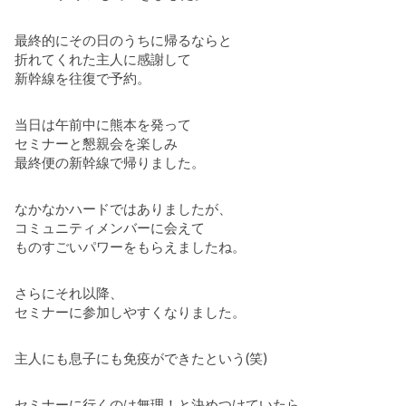
最終的にその日のうちに帰るならと
折れてくれた主人に感謝して
新幹線を往復で予約。
当日は午前中に熊本を発って
セミナーと懇親会を楽しみ
最終便の新幹線で帰りました。
なかなかハードではありましたが、
コミュニティメンバーに会えて
ものすごいパワーをもらえましたね。
さらにそれ以降、
セミナーに参加しやすくなりました。
主人にも息子にも免疫ができたという(笑)
セミナーに行くのは無理！と決めつけていたら