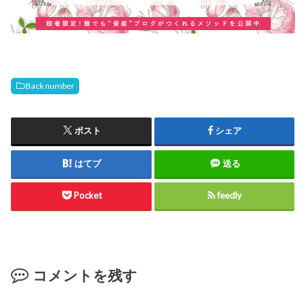
Back number
ポスト
シェア
はてブ
送る
Pocket
feedly
コメントを残す