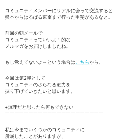
コミュニティメンバーにリアルに会って交流すると
熊本からはるばる東京まで行った甲斐があるなと。
前回の朝メールで
コミュニティっていいよ！的な
メルマガをお届けしましたね。
もし覚えてないよ～という場合は
こちら
から。
今回は第2弾として
コミュニティのさらなる魅力を
掘り下げていきたいと思います。
●無理だと思ったら何もできない
￣￣￣￣￣￣￣￣￣￣￣￣￣￣￣￣￣￣￣￣￣
私は今までいくつかのコミュニティに
所属したことがありますが、