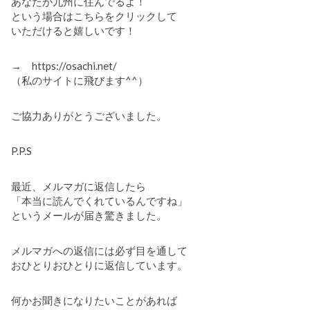
あなたが九州に住んでるよ！
という場合はこちらをクリックして
いただけると嬉しいです！
→ https://osachi.net/
（私のサイトに飛びます^^）
ご協力ありがとうございました。
P.P.S
最近、メルマガに返信したら
「本当に読んでくれているんですね」
というメールが届き驚きました。
メルマガへの返信には必ず目を通して
おひとりおひとりに返信しています。
何かお聞きになりたいことがあれば