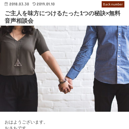
2018.03.30
2019.01.10
Back number
ご主人を味方につけるたった1つの秘訣×無料
音声相談会
おはようございます。
おさちです。