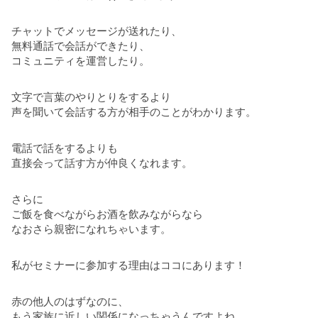
チャットでメッセージが送れたり、
無料通話で会話ができたり、
コミュニティを運営したり。
文字で言葉のやりとりをするより
声を聞いて会話する方が相手のことがわかります。
電話で話をするよりも
直接会って話す方が仲良くなれます。
さらに
ご飯を食べながらお酒を飲みながらなら
なおさら親密になれちゃいます。
私がセミナーに参加する理由はココにあります！
赤の他人のはずなのに、
もう家族に近しい関係になっちゃうんですよね。