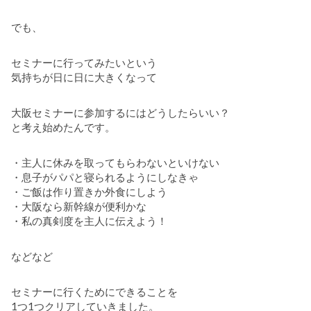
でも、
セミナーに行ってみたいという
気持ちが日に日に大きくなって
大阪セミナーに参加するにはどうしたらいい？
と考え始めたんです。
・主人に休みを取ってもらわないといけない
・息子がパパと寝られるようにしなきゃ
・ご飯は作り置きか外食にしよう
・大阪なら新幹線が便利かな
・私の真剣度を主人に伝えよう！
などなど
セミナーに行くためにできることを
1つ1つクリアしていきました。