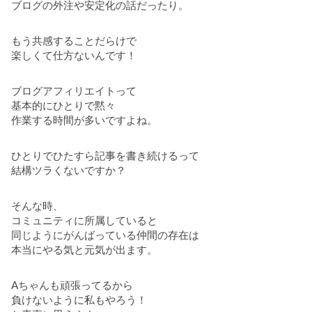
ブログの外注や安定化の話だったり。
もう共感することだらけで
楽しくて仕方ないんです！
ブログアフィリエイトって
基本的にひとりで黙々
作業する時間が多いですよね。
ひとりでひたすら記事を書き続けるって
結構ツラくないですか？
そんな時、
コミュニティに所属していると
同じようにがんばっている仲間の存在は
本当にやる気と元気が出ます。
Aちゃんも頑張ってるから
負けないように私もやろう！