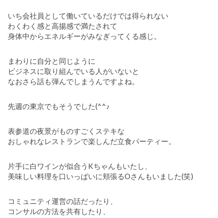
いち会社員として働いているだけでは得られない
わくわく感と高揚感で満たされて
身体中からエネルギーがみなぎってくる感じ。
まわりに自分と同じように
ビジネスに取り組んでいる人がいないと
なおさら話も弾んでしまうんですよね。
先週の東京でもそうでした(^^♪
表参道の夜景がものすごくステキな
おしゃれなレストランで楽しんだ立食パーティー。
片手に白ワインが似合うKちゃんもいたし、
美味しい料理を口いっぱいに頬張るOさんもいました(笑)
コミュニティ運営の話だったり、
コンサルの方法を共有したり、