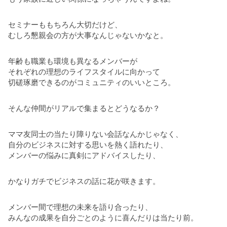
セミナーももちろん大切だけど、
むしろ懇親会の方が大事なんじゃないかなと。
年齢も職業も環境も異なるメンバーが
それぞれの理想のライフスタイルに向かって
切磋琢磨できるのがコミュニティのいいところ。
そんな仲間がリアルで集まるとどうなるか？
ママ友同士の当たり障りない会話なんかじゃなく、
自分のビジネスに対する思いを熱く語れたり、
メンバーの悩みに真剣にアドバイスしたり、
かなりガチでビジネスの話に花が咲きます。
メンバー間で理想の未来を語り合ったり、
みんなの成果を自分ごとのように喜んだりは当たり前。