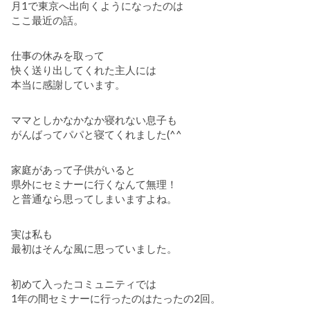
月1で東京へ出向くようになったのは
ここ最近の話。
仕事の休みを取って
快く送り出してくれた主人には
本当に感謝しています。
ママとしかなかなか寝れない息子も
がんばってパパと寝てくれました(^^
家庭があって子供がいると
県外にセミナーに行くなんて無理！
と普通なら思ってしまいますよね。
実は私も
最初はそんな風に思っていました。
初めて入ったコミュニティでは
1年の間セミナーに行ったのはたったの2回。