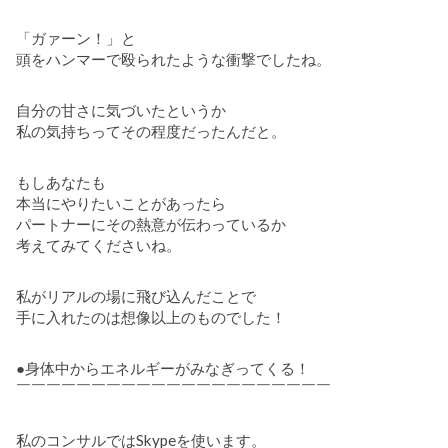
「ガァーン！」と
頭をハンマーで殴られたような衝撃でしたね。
自分の甘さに気づいたというか
私の気持ちってその程度だったんだと。
もしあなたも
本当にやりたいことがあったら
パートナーにその熱意が伝わっているか
考えてみてくださいね。
私がリアルの場に飛び込んだことで
手に入れたのは想像以上のものでした！
●身体中からエネルギーがみなぎってくる！
￣￣￣￣￣￣￣￣￣￣￣￣￣￣￣￣￣￣￣￣￣
私のコンサルではSkypeを使います。