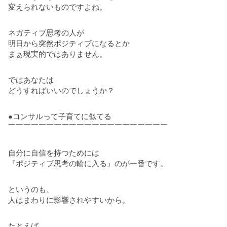
変えられないものですよね。
ネガティブ思考の人が
明日から突然ポジティブになるとか
まぁ現実的ではありません。
ではあなたは
どうすればいいのでしょうか？
●コンサルって子育てに似てる
￣￣￣￣￣￣￣￣￣￣￣￣￣￣￣￣￣￣￣￣￣
自分に自信を持つためには
『ポジティブ思考の輪に入る』のが一番です。
というのも、
人はまわりに影響されやすいから。
たとえば、