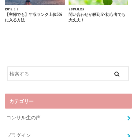
2019.8.9
2019.8.23
【主婦でも】年収ランク上位5%
問い合わせが殺到!?×初心者でも
に入る方法
大丈夫！
カテゴリー
コンサル生の声
プラグイン