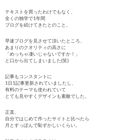
テキストを買ったわけでもなく、
全くの独学で1年間
ブログを続けてきたとのこと。
早速ブログを見させて頂いたところ、
あまりのクオリティの高さに
「めっちゃ凄いじゃないですか！」
と口から出てしまいました(笑)
記事もコンスタントに
1日1記事更新されていましたし、
有料のテーマも使われていて
とても見やすくデザインも素敵でした。
正直、
自分ではじめて作ったサイトと比べたら
月とすっぽんで恥ずかしいくらい。