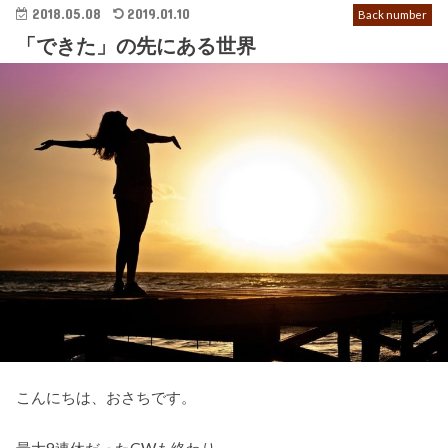
2018.05.08
2019.01.10
Back number
「できた」の先にある世界
こんにちは、おさちです。
最大9連休だったGWも終わり、