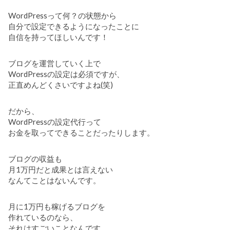
WordPressって何？の状態から
自分で設定できるようになったことに
自信を持ってほしいんです！
ブログを運営していく上で
WordPressの設定は必須ですが、
正直めんどくさいですよね(笑)
だから、
WordPressの設定代行って
お金を取ってできることだったりします。
ブログの収益も
月1万円だと成果とは言えない
なんてことはないんです。
月に1万円も稼げるブログを
作れているのなら、
それはすごいことなんです。