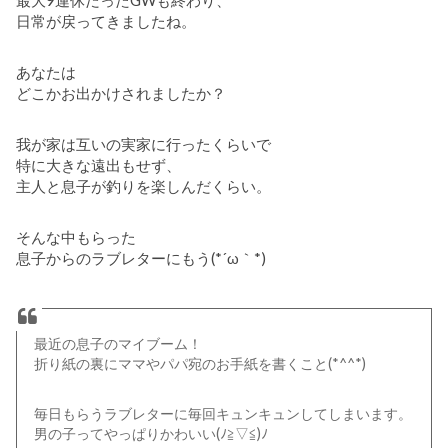
日常が戻ってきましたね。
あなたは
どこかお出かけされましたか？
我が家は互いの実家に行ったくらいで
特に大きな遠出もせず、
主人と息子が釣りを楽しんだくらい。
そんな中もらった
息子からのラブレターにもう(*´ω｀*)
最近の息子のマイブーム！
折り紙の裏にママやパパ宛のお手紙を書くこと(*^^*)
毎日もらうラブレターに毎回キュンキュンしてしまいます。
男の子ってやっぱりかわいい(ﾉ≧▽≦)ﾉ