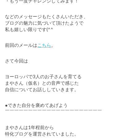
・もう一度チャレンジしてみます！
などのメッセージもたくさんいただき、
ブログの魅力に気づいて頂けたようで
私も嬉しい限りです(^^
前回のメールは
こちら
。
さて今回は
ヨーロッパで3人のお子さんを育てる
まやさん（仮名）との音声で感じた
自信についてお話ししていきます。
●できた自分を褒めてあげよう
￣￣￣￣￣￣￣￣￣￣￣￣￣￣￣￣￣￣￣￣￣
まやさんは1年程前から
特化ブログを運営されていました。