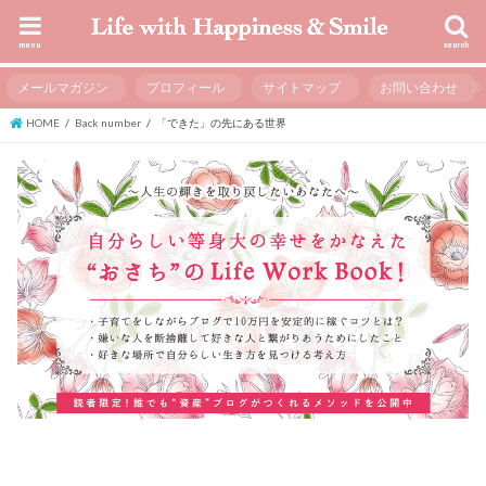
menu
search
メールマガジン
プロフィール
サイトマップ
お問い合わせ
HOME
Back number
「できた」の先にある世界