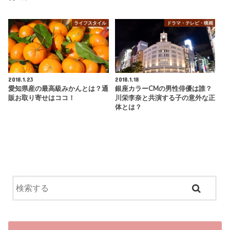
ライフスタイル
ドラマ・テレビ・映画
2018.1.23
2018.1.18
愛知県産の最高級みかんとは？通
銀座カラーCMの男性俳優は誰？
販お取り寄せはココ！
川栄李奈と共演する子の意外な正
体とは？