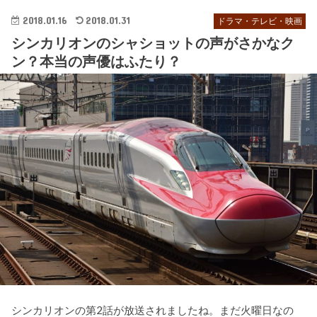
2018.01.16
2018.01.31
ドラマ・テレビ・映画
シンカリオンのシャショットの声がさかなク
ン？本当の声優はふたり？
シンカリオンの第2話が放送されましたね。まだ火曜日なの