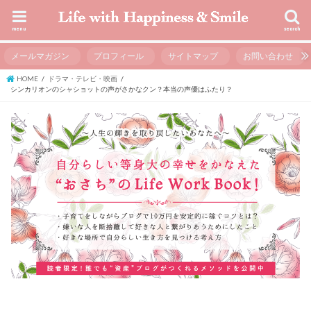
menu
search
メールマガジン
プロフィール
サイトマップ
お問い合わせ
HOME
ドラマ・テレビ・映画
シンカリオンのシャショットの声がさかなクン？本当の声優はふたり？