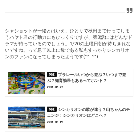
シャショットが一緒とはいえ、ひとりで秋田まで行ってしま
うハヤト君の行動力にもびっくりですが、第3話にはどんなド
ラマが待っているのでしょう。1/20の土曜日朝が待ちきれな
いですね。って息子以上に母である私もすっかりシンカリオ
ンのファンになってしまったようです(*^-^*)
プラレールいつから遊ぶ？いつまで遊
ぶ？知育効果もあるってホント？
2018-01-23
シンカリオンの歌が違う？山ちゃんのチ
ェンジ！シンカリオンはどこへ？
2018-01-19