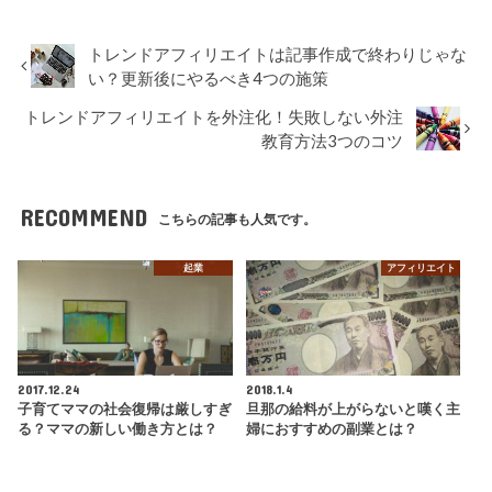
トレンドアフィリエイトは記事作成で終わりじゃな
い？更新後にやるべき4つの施策
トレンドアフィリエイトを外注化！失敗しない外注
教育方法3つのコツ
RECOMMEND
こちらの記事も人気です。
起業
アフィリエイト
2017.12.24
2018.1.4
子育てママの社会復帰は厳しすぎ
旦那の給料が上がらないと嘆く主
る？ママの新しい働き方とは？
婦におすすめの副業とは？