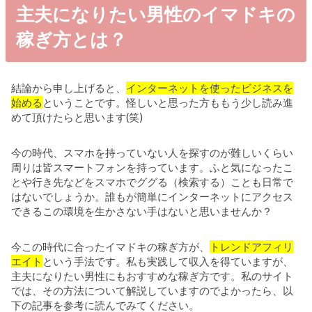
主夫になりたい男性のイマドキの
稼ぎ方とは？
結論から申し上げると、
インターネットを使ったビジネスを
始める
ということです。怪しいと思った方ももう少し読み進
めて頂けたらと思います(笑)
今の時代、スマホを持っていない人を探すのが難しいくらい
周りは皆スマートフォンを持っています。ふと気になったこ
とや行き先などをスマホでググる（検索する）ことも日常で
はないでしょうか。誰もが簡単にインターネットにアクセス
できるこの環境を生かさない手はないと思いませんか？
今この時代に合ったイマドキの稼ぎ方が、
トレンドアフィリ
エイト
という手法です。私も実践して収入を得ていますが、
主夫になりたい男性にもおすすめな稼ぎ方です。私のサイト
では、その方法について解説していますのでよかったら、以
下の記事を参考に読んでみてください。