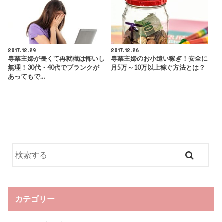
2017.12.29
2017.12.26
専業主婦が長くて再就職は怖いし
専業主婦のお小遣い稼ぎ！安全に
無理！30代・40代でブランクが
月5万～10万以上稼ぐ方法とは？
あってもで…
カテゴリー