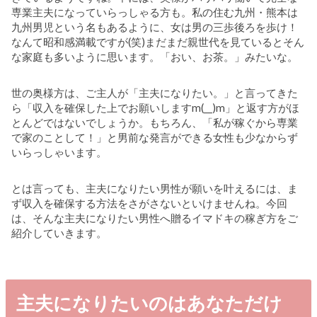
専業主夫になっていらっしゃる方も。私の住む九州・熊本は
九州男児という名もあるように、女は男の三歩後ろを歩け！
なんて昭和感満載ですが(笑)まだまだ親世代を見ているとそん
な家庭も多いように思います。「おい、お茶。」みたいな。
世の奥様方は、ご主人が「主夫になりたい。」と言ってきた
ら「収入を確保した上でお願いしますm(__)m」と返す方がほ
とんどではないでしょうか。もちろん、「私が稼ぐから専業
で家のことして！」と男前な発言ができる女性も少なからず
いらっしゃいます。
とは言っても、主夫になりたい男性が願いを叶えるには、ま
ず収入を確保する方法をさがさないといけませんね。今回
は、そんな主夫になりたい男性へ贈るイマドキの稼ぎ方をご
紹介していきます。
主夫になりたいのはあなただけ