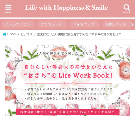
menu
search
メールマガジン
プロフィール
サイトマップ
お問い合わせ
HOME
ビジネス
主夫になりたい男性に贈るおすすめなイマドキの稼ぎ方とは？