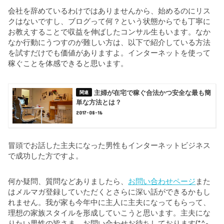
会社を辞めているわけではありませんから、始めるのにリス
クはないですし、ブログって何？という状態からでも丁寧に
お教えすることで収益を伸ばしたコンサル生もいます。なか
なか行動にうつすのが難しい方は、以下で紹介している方法
を試すだけでも価値がありますよ。インターネットを使って
稼ぐことを体感できると思います。
主婦が在宅で稼ぐ合法かつ安全な最も簡
単な方法とは？
2017-08-16
冒頭でお話した主夫になった男性もインターネットビジネス
で成功した方ですよ。
何か疑問、質問などありましたら、
お問い合わせページ
また
はメルマガ登録していただくとさらに深い話ができるかもし
れません。我が家も今年中に主人に主夫になってもらって、
理想の家族スタイルを形成していこうと思います。主夫にな
りたい男性の皆さま、お問い合わせお待ちしております(*^-