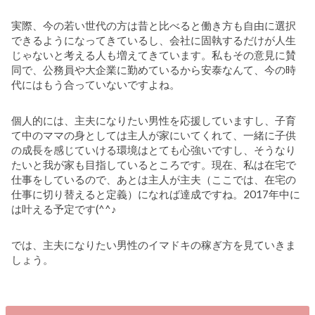
実際、今の若い世代の方は昔と比べると働き方も自由に選択
できるようになってきているし、会社に固執するだけが人生
じゃないと考える人も増えてきています。私もその意見に賛
同で、公務員や大企業に勤めているから安泰なんて、今の時
代にはもう合っていないですよね。
個人的には、主夫になりたい男性を応援していますし、子育
て中のママの身としては主人が家にいてくれて、一緒に子供
の成長を感じていける環境はとても心強いですし、そうなり
たいと我が家も目指しているところです。現在、私は在宅で
仕事をしているので、あとは主人が主夫（ここでは、在宅の
仕事に切り替えると定義）になれば達成ですね。2017年中に
は叶える予定です(^^♪
では、主夫になりたい男性のイマドキの稼ぎ方を見ていきま
しょう。