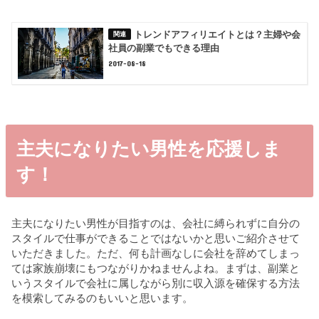
トレンドアフィリエイトとは？主婦や会
社員の副業でもできる理由
2017-08-18
主夫になりたい男性を応援しま
す！
主夫になりたい男性が目指すのは、会社に縛られずに自分の
スタイルで仕事ができることではないかと思いご紹介させて
いただきました。ただ、何も計画なしに会社を辞めてしまっ
ては家族崩壊にもつながりかねませんよね。まずは、副業と
いうスタイルで会社に属しながら別に収入源を確保する方法
を模索してみるのもいいと思います。