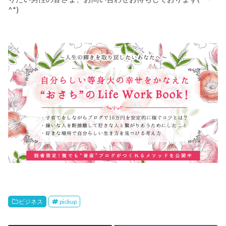
^*)
ビジネス
pickup