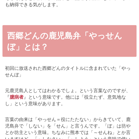
も納得できる気がします。
西郷どんの鹿児島弁「やっせん
ぼ」とは？
初回に放送された西郷どんのタイトルに含まれていた「やっ
せんぼ」
元鹿児島人としてはわかるでしょ。という言葉なのですが、
『
臆病者
』という意味です。他には「役立たず、意気地な
し」という意味があります。
言葉の由来は「やっせん＝役にたたない」からきていて、鹿
児島弁で「しない」を「せん」と言うんです。「ぼ」は坊や
とか坊主という意味。ちなみに熊本では「～せんね」とか言
いますけど、「～しなさい」「～しよう」という意味で使い