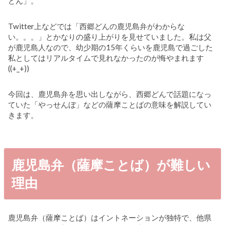
どん」。
Twitter上などでは「西郷どんの鹿児島弁がわからな
い。。。」とかなりの盛り上がりを見せていました。私は父
が鹿児島人なので、幼少期の15年くらいを鹿児島で過ごした
私としてはリアルタイムで見れなかったのが悔やまれます
((+_+))
今回は、鹿児島弁を思い出しながら、西郷どんで話題になっ
ていた「やっせんぼ」などの薩摩ことばの意味を解説してい
きます。
鹿児島弁（薩摩ことば）が難しい
理由
鹿児島弁（薩摩ことば）はイントネーションが独特で、他県