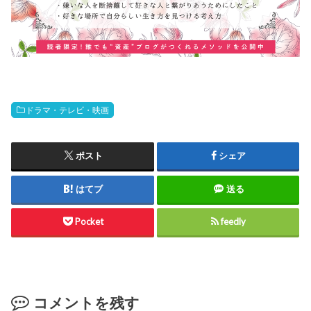
ドラマ・テレビ・映画
ポスト
シェア
はてブ
送る
Pocket
feedly
コメントを残す