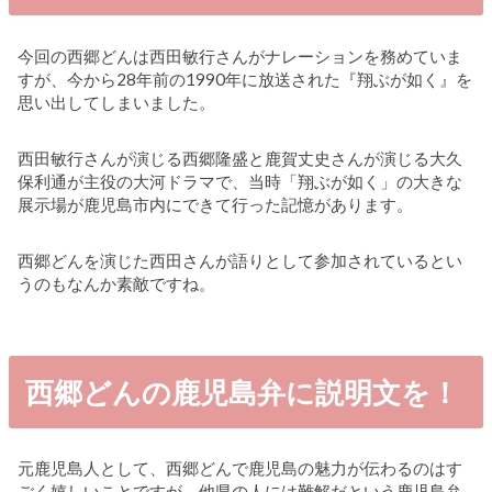
今回の西郷どんは西田敏行さんがナレーションを務めていま
すが、今から28年前の1990年に放送された『翔ぶが如く』を
思い出してしまいました。
西田敏行さんが演じる西郷隆盛と鹿賀丈史さんが演じる大久
保利通が主役の大河ドラマで、当時「翔ぶが如く」の大きな
展示場が鹿児島市内にできて行った記憶があります。
西郷どんを演じた西田さんが語りとして参加されているとい
うのもなんか素敵ですね。
西郷どんの鹿児島弁に説明文を！
元鹿児島人として、西郷どんで鹿児島の魅力が伝わるのはす
ごく嬉しいことですが、他県の人には難解だという鹿児島弁