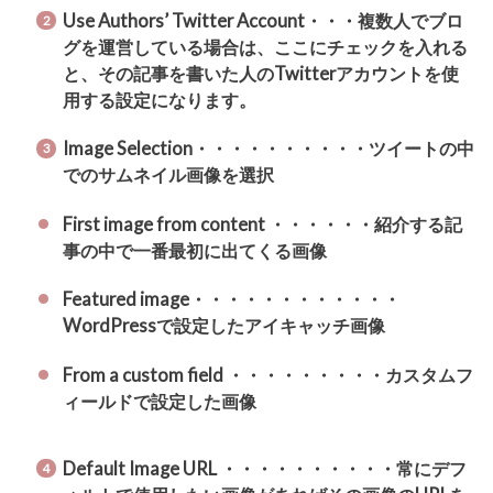
Use Authors’ Twitter Account・・・複数人でブロ
グを運営している場合は、ここにチェックを入れる
と、その記事を書いた人のTwitterアカウントを使
用する設定になります。
Image Selection・・・・・・・・・・ツイートの中
でのサムネイル画像を選択
First image from content ・・・・・・紹介する記
事の中で一番最初に出てくる画像
Featured image・・・・・・・・・・・・
WordPressで設定したアイキャッチ画像
From a custom field ・・・・・・・・・カスタムフ
ィールドで設定した画像
Default Image URL ・・・・・・・・・・常にデフ