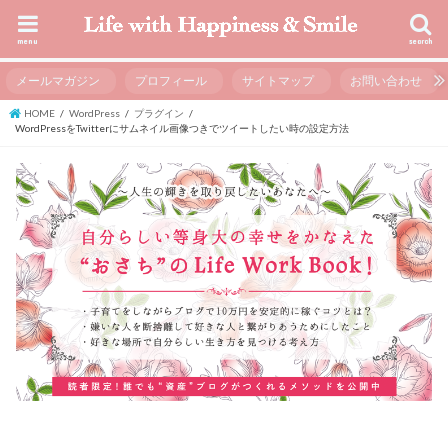
menu
search
メールマガジン
プロフィール
サイトマップ
お問い合わせ
HOME
WordPress
プラグイン
WordPressをTwitterにサムネイル画像つきでツイートしたい時の設定方法