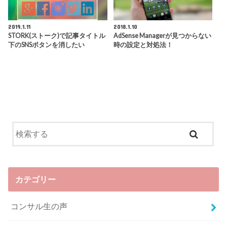
2019.1.11
2018.1.10
STORK(ストーク)で記事タイトル
AdSense Managerが見つからない
下のSNSボタンを消したい
時の設定と対処法！
カテゴリー
コンサル生の声