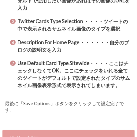
ォルトで使用したい画像があればその画像のURLを
入力
Twitter Cards Type Selection ・・・・ツイートの
中で表示されるサムネイル画像のタイプを選択
Description For Home Page ・・・・・・自分のブ
ログの説明文を入力
Use Default Card Type Sitewide・・・・ここはチ
ェックしなくてOK。ここにチェックをいれる全て
のツイートがデフォルトで設定されたタイプのサム
ネイル画像表示形式で表示されてしまいます。
最後に「Save Options」ボタンをクリックして設定完了で
す。