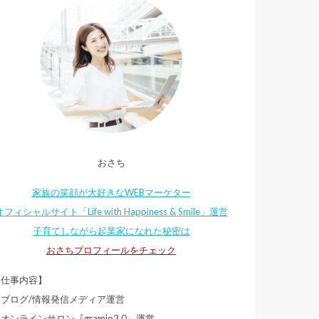
おさち
家族の笑顔が大好きなWEBマーケター
オフィシャルサイト「Life with Happiness & Smile」運営
子育てしながら起業家になれた秘密は
おさちプロフィールをチェック
【仕事内容】
・ブログ/情報発信メディア運営
オンラインサロン『gramio2.0』運営