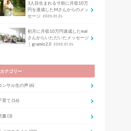
3人目生まれる寸前に月収10万
円を達成したMさんからのメッ
セージ
2020.01.24
初月に月収10万円達成したmai
さんからいただいたメッセージ
｜gramio2.0
2020.01.24
カテゴリー
コンサル生の声
(6)
子育て
(16)
読書
(3)