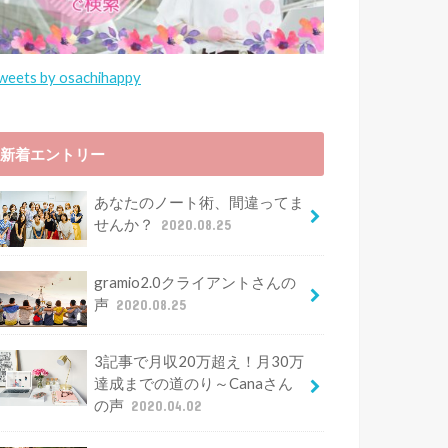
r
weets by osachihappy
新着エントリー
あなたのノート術、間違ってま
せんか？
2020.08.25
gramio2.0クライアントさんの
声
2020.08.25
3記事で月収20万超え！月30万
達成までの道のり～Canaさん
の声
2020.04.02