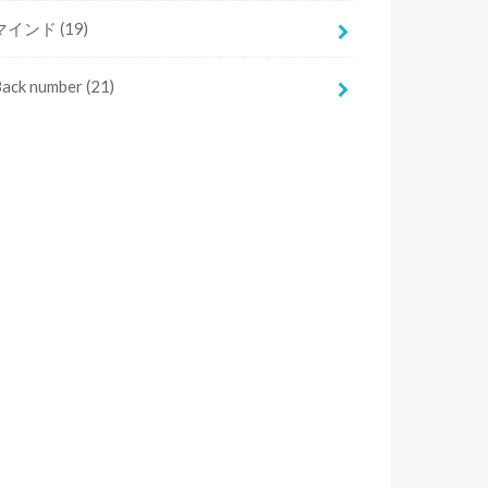
マインド
(19)
Back number
(21)