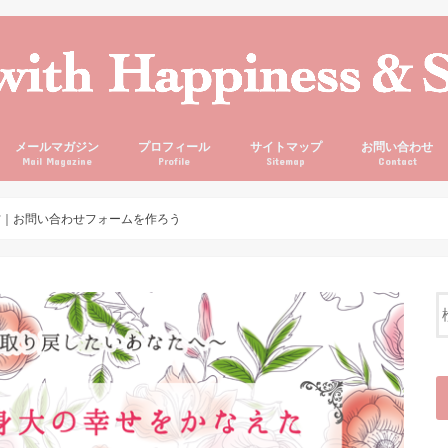
メールマガジン
プロフィール
サイトマップ
お問い合わせ
Mail Magazine
Profile
Sitemap
Contact
7の使い方｜お問い合わせフォームを作ろう