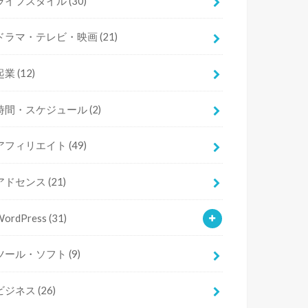
ライフスタイル
(30)
ドラマ・テレビ・映画
(21)
起業
(12)
時間・スケジュール
(2)
アフィリエイト
(49)
アドセンス
(21)
WordPress
(31)
ツール・ソフト
(9)
ビジネス
(26)