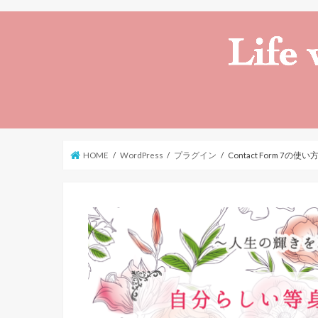
HOME
WordPress
プラグイン
Contact Form 