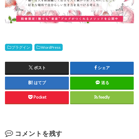
プラグイン
WordPress
ポスト
シェア
はてブ
送る
Pocket
feedly
コメントを残す