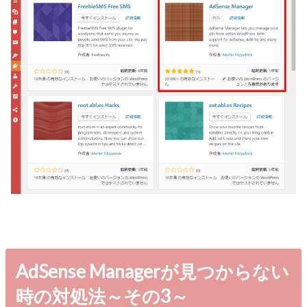
AdSense Managerが見つからない
時の対処法～その3～