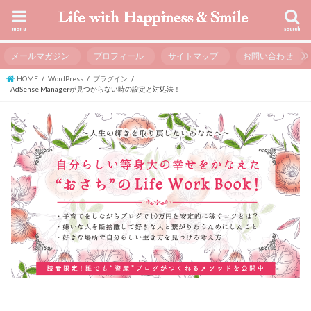
menu
search
メールマガジン
プロフィール
サイトマップ
お問い合わせ
HOME
WordPress
プラグイン
AdSense Managerが見つからない時の設定と対処法！