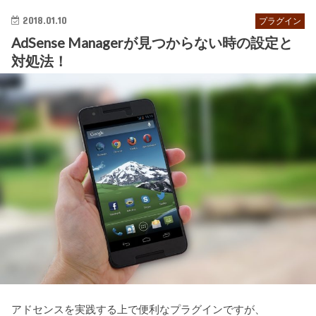
2018.01.10
プラグイン
AdSense Managerが見つからない時の設定と
対処法！
アドセンスを実践する上で便利なプラグインですが、