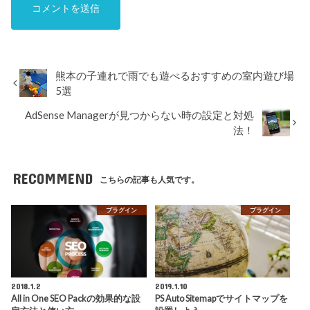
熊本の子連れで雨でも遊べるおすすめの室内遊び場
5選
AdSense Managerが見つからない時の設定と対処
法！
RECOMMEND
こちらの記事も人気です。
プラグイン
プラグイン
2018.1.2
2019.1.10
All in One SEO Packの効果的な設
PS Auto Sitemapでサイトマップを