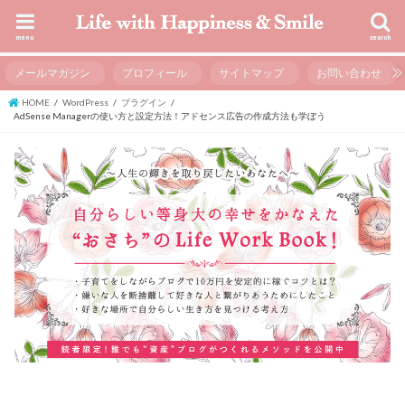
menu
search
メールマガジン
プロフィール
サイトマップ
お問い合わせ
HOME
WordPress
プラグイン
AdSense Managerの使い方と設定方法！アドセンス広告の作成方法も学ぼう