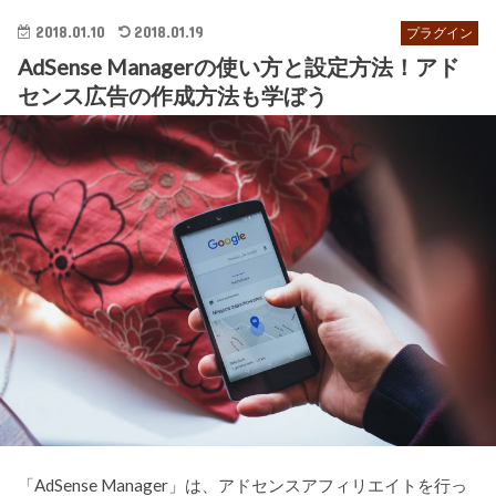
2018.01.10
2018.01.19
プラグイン
AdSense Managerの使い方と設定方法！アド
センス広告の作成方法も学ぼう
「AdSense Manager」は、アドセンスアフィリエイトを行っ