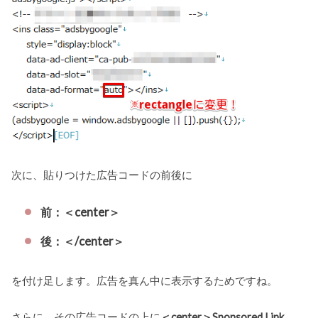
次に、貼りつけた広告コードの前後に
前：＜center＞
後：＜/center＞
を付け足します。広告を真ん中に表示するためですね。
さらに、その広告コードの上に
＜center＞Sponsored Link