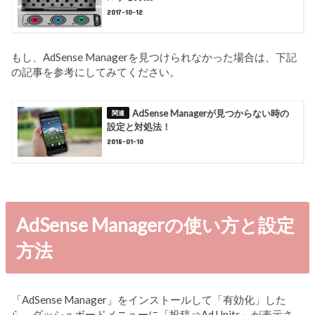
2017-10-12
もし、AdSense Managerを見つけられなかった場合は、下記
の記事を参考にしてみてください。
AdSense Managerが見つからない時の
設定と対処法！
2018-01-10
AdSense Managerの使い方と設定
方法
「AdSense Manager」をインストールして「有効化」した
ら、ダッシュボードメニューに「投稿⇒Ad Units」が表示さ