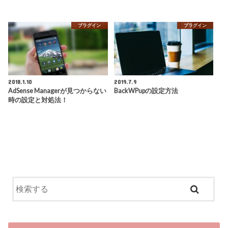
プラグイン
プラグイン
2018.1.10
2019.7.9
AdSense Managerが見つからない
BackWPupの設定方法
時の設定と対処法！