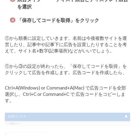
を選択
「保存してコードを取得」をクリック
①から順番に設定していきます。名前は今後複数サイトを運
営したり、記事中や記事下に広告を設置したりすることを考
えて、サイト名+数字(記事場所)などがいいでしょう。
①から③の設定が終わったら、「保存してコードを取得」を
クリックして広告を作成します。広告コードを作成したら、
Ctrl+A(Windows) or Command+A(Mac) で広告コードを全部
選択し、Ctrl+C or Command+C で 広告コードをコピーしま
す。