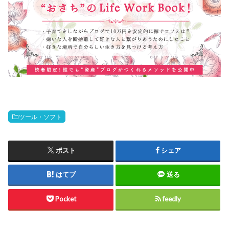
ツール・ソフト
ポスト
シェア
はてブ
送る
Pocket
feedly