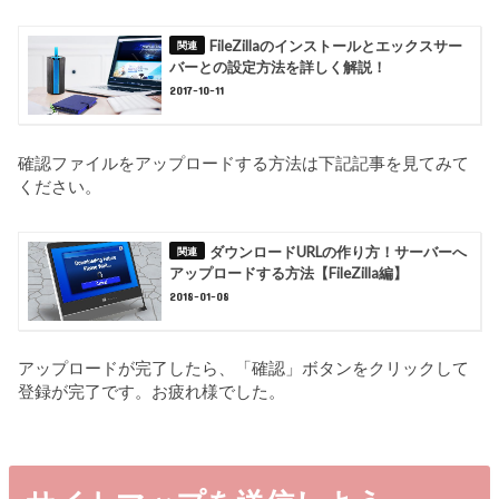
FileZillaのインストールとエックスサー
バーとの設定方法を詳しく解説！
2017-10-11
確認ファイルをアップロードする方法は下記記事を見てみて
ください。
ダウンロードURLの作り方！サーバーへ
アップロードする方法【FileZilla編】
2018-01-08
アップロードが完了したら、「確認」ボタンをクリックして
登録が完了です。お疲れ様でした。