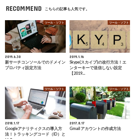
RECOMMEND
こちらの記事も人気です。
ツール・ソフト
ツール・ソフト
2019.6.30
2019.1.16
新サーチコンソールでのドメイン
Skype(スカイプ)の改行方法！エ
プロパティ設定方法
ンターキーで送信しない設定
【2019…
ツール・ソフト
ツール・ソフト
2018.1.17
2017.8.17
Googleアナリティクスの導入方
Gmail アカウントの作成方法
法！トラッキングコード（ID）と