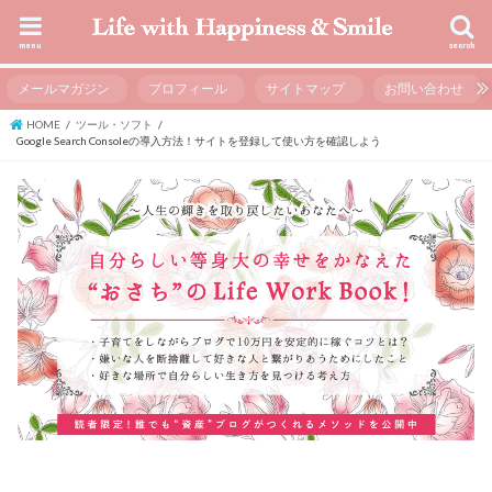
menu
search
メールマガジン
プロフィール
サイトマップ
お問い合わせ
HOME
ツール・ソフト
Google Search Consoleの導入方法！サイトを登録して使い方を確認しよう