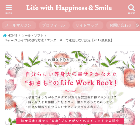
menu
search
メールマガジン
プロフィール
サイトマップ
お問い合わせ
HOME
ツール・ソフト
Skype(スカイプ)の改行方法！エンターキーで送信しない設定【2019最新版】