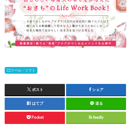
ツール・ソフト
ポスト
シェア
はてブ
送る
Pocket
feedly